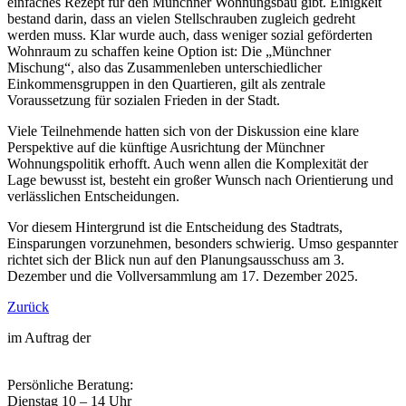
einfaches Rezept für den Münchner Wohnungsbau gibt. Einigkeit
bestand darin, dass an vielen Stellschrauben zugleich gedreht
werden muss. Klar wurde auch, dass weniger sozial geförderten
Wohnraum zu schaffen keine Option ist: Die „Münchner
Mischung“, also das Zusammenleben unterschiedlicher
Einkommensgruppen in den Quartieren, gilt als zentrale
Voraussetzung für sozialen Frieden in der Stadt.
Viele Teilnehmende hatten sich von der Diskussion eine klare
Perspektive auf die künftige Ausrichtung der Münchner
Wohnungspolitik erhofft. Auch wenn allen die Komplexität der
Lage bewusst ist, besteht ein großer Wunsch nach Orientierung und
verlässlichen Entscheidungen.
Vor diesem Hintergrund ist die Entscheidung des Stadtrats,
Einsparungen vorzunehmen, besonders schwierig. Umso gespannter
richtet sich der Blick nun auf den Planungsausschuss am 3.
Dezember und die Vollversammlung am 17. Dezember 2025.
Zurück
im Auftrag der
Persönliche Beratung:
Dienstag 10 – 14 Uhr