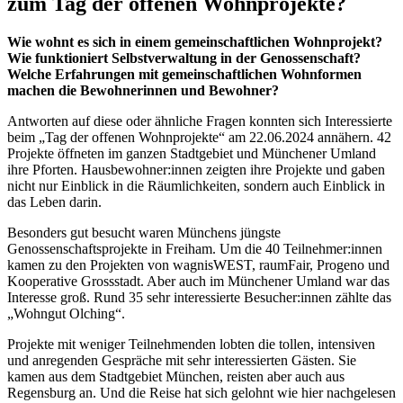
zum Tag der offenen Wohnprojekte?
Wie wohnt es sich in einem gemeinschaftlichen Wohnprojekt?
Wie funktioniert Selbstverwaltung in der Genossenschaft?
Welche Erfahrungen mit gemeinschaftlichen Wohnformen
machen die Bewohnerinnen und Bewohner?
Antworten auf diese oder ähnliche Fragen konnten sich Interessierte
beim „Tag der offenen Wohnprojekte“ am 22.06.2024 annähern. 42
Projekte öffneten im ganzen Stadtgebiet und Münchener Umland
ihre Pforten. Hausbewohner:innen zeigten ihre Projekte und gaben
nicht nur Einblick in die Räumlichkeiten, sondern auch Einblick in
das Leben darin.
Besonders gut besucht waren Münchens jüngste
Genossenschaftsprojekte in Freiham. Um die 40 Teilnehmer:innen
kamen zu den Projekten von wagnisWEST, raumFair, Progeno und
Kooperative Grossstadt. Aber auch im Münchener Umland war das
Interesse groß. Rund 35 sehr interessierte Besucher:innen zählte das
„Wohngut Olching“.
Projekte mit weniger Teilnehmenden lobten die tollen, intensiven
und anregenden Gespräche mit sehr interessierten Gästen. Sie
kamen aus dem Stadtgebiet München, reisten aber auch aus
Regensburg an. Und die Reise hat sich gelohnt wie hier nachgelesen