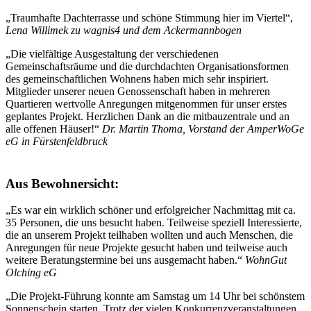
„Traumhafte Dachterrasse und schöne Stimmung hier im Viertel“,
Lena Willimek zu wagnis4 und dem Ackermannbogen
„Die vielfältige Ausgestaltung der verschiedenen
Gemeinschaftsräume und die durchdachten Organisationsformen
des gemeinschaftlichen Wohnens haben mich sehr inspiriert.
Mitglieder unserer neuen Genossenschaft haben in mehreren
Quartieren wertvolle Anregungen mitgenommen für unser erstes
geplantes Projekt. Herzlichen Dank an die mitbauzentrale und an
alle offenen Häuser!“
Dr. Martin Thoma, Vorstand der AmperWoGe
eG in Fürstenfeldbruck
Aus Bewohnersicht:
„Es war ein wirklich schöner und erfolgreicher Nachmittag mit ca.
35 Personen, die uns besucht haben. Teilweise speziell Interessierte,
die an unserem Projekt teilhaben wollten und auch Menschen, die
Anregungen für neue Projekte gesucht haben und teilweise auch
weitere Beratungstermine bei uns ausgemacht haben.“
WohnGut
Olching eG
„Die Projekt-Führung konnte am Samstag um 14 Uhr bei schönstem
Sonnenschein starten. Trotz der vielen Konkurrenzveranstaltungen