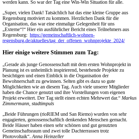
werden kann. So war der Tag eine Win-Win Situation für alle.
„Super, vielen Dank! Tatsächlich hat das eine kleine Gruppe aus
Regensburg motiviert zu kommen. Herzlichen Dank für die
Organisation, das war eine einmalige Gelegenheit für uns
„Externe“!“ Hier ein ausführlicher Bericht eines Teilnehmers aus
Regensburg:
https://gemeinschaftlich-wohnen-
regensburg.de/aktuelles/tag_der_offenen_wohnprojekte_2024/
Hier einige weitere Stimmen zum Tag:
„Gerade als junge Genossenschaft mit dem ersten Wohnprojekt in
Planung ist es unheimlich inspirierend, bestehende Projekte zu
besichtigen und einen Einblick in die Organisation der
Bewohnerschaft zu gewinnen. Selten gibt es dazu so gute
Möglichkeiten wie an diesem Tag. Auch viele unserer Mitglieder
haben die Chance genutzt und ihre Vorstellungen vom eigenen
Projekt erweitert. Der Tag stellt einen echten Mehrwert dar.“
Markus
Zimmermann, stadtimpuls
„Beide Führungen (rioRIEM und San Riemo) wurden von sehr
engagierten, genossenschaftlich denkenden Menschen gemacht.
Beide Häuser haben einen sehr schönen und gut genutzten
Gemeinschaftsraum und zwei tolle Dachterrassen trotz
Photovoltaik“.
Anna Heinzeller