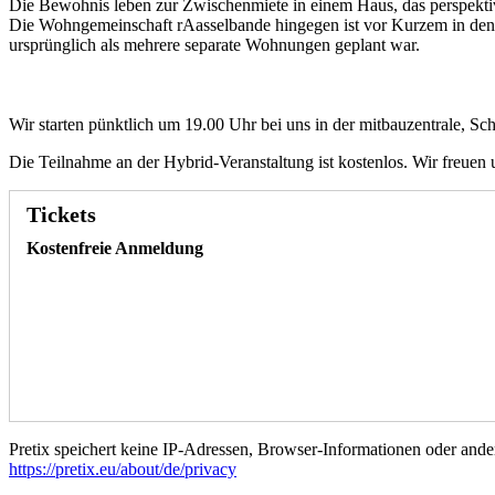
Die Bewohnis leben zur Zwischenmiete in einem Haus, das perspekti
Die Wohngemeinschaft rAasselbande hingegen ist vor Kurzem in de
ursprünglich als mehrere separate Wohnungen geplant war.
Wir starten pünktlich um 19.00 Uhr bei uns in der mitbauzentrale, 
Die Teilnahme an der Hybrid-Veranstaltung ist kostenlos. Wir freuen
Tickets
Kostenfreie Anmeldung
Pretix speichert keine IP-Adressen, Browser-Informationen oder ander
https://pretix.eu/about/de/privacy