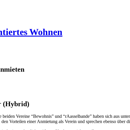
ntiertes Wohnen
nmieten
 (Hybrid)
 beiden Vereine “Bewohnis” und “rAasselbande” haben sich aus unter
n den Vorteilen einer Anmietung als Verein und sprechen ebenso über d