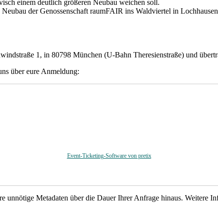
visch einem deutlich größeren Neubau weichen soll.
n Neubau der Genossenschaft raumFAIR ins Waldviertel in Lochhause
Schwindstraße 1, in 80798 München (U-Bahn Theresienstraße) und übert
 uns über eure Anmeldung:
Event-Ticketing-Software von pretix
e unnötige Metadaten über die Dauer Ihrer Anfrage hinaus. Weitere Info