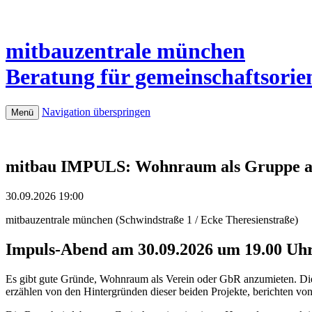
mitbauzentrale
münchen
Beratung für gemeinschaftsorie
Navigation überspringen
Menü
mitbau IMPULS: Wohnraum als Gruppe a
30.09.2026 19:00
mitbauzentrale münchen
(
Schwindstraße 1 / Ecke Theresienstraße
)
Impuls-Abend am 30.09.2026 um 19.00 Uhr
Es gibt gute Gründe, Wohnraum als Verein oder GbR anzumieten. Die
erzählen von den Hintergründen dieser beiden Projekte, berichten vo