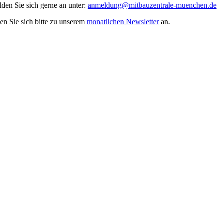
den Sie sich gerne an unter:
anmeldung@mitbauzentrale-muenchen.de
en Sie sich bitte zu unserem
monatlichen Newsletter
an.