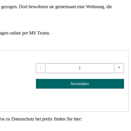
n gezogen. Dort bewohnen sie gemeinsam eine Wohnung, die
ragen online per MS Teams.
-
+
Anmelden
s zu Datenschutz bei pretix finden Sie hier: