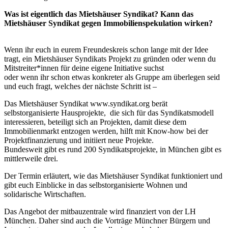
Was ist eigentlich das Mietshäuser Syndikat? Kann das
Mietshäuser Syndikat gegen Immobilienspekulation wirken?
Wenn ihr euch in eurem Freundeskreis schon lange mit der Idee
tragt, ein Mietshäuser Syndikats Projekt zu gründen oder wenn du
Mitstreiter*innen für deine eigene Initiative suchst
oder wenn ihr schon etwas konkreter als Gruppe am überlegen seid
und euch fragt, welches der nächste Schritt ist –
Das Mietshäuser Syndikat www.syndikat.org berät
selbstorganisierte Hausprojekte, die sich für das Syndikatsmodell
interessieren, beteiligt sich an Projekten, damit diese dem
Immobilienmarkt entzogen werden, hilft mit Know-how bei der
Projektfinanzierung und initiiert neue Projekte.
Bundesweit gibt es rund 200 Syndikatsprojekte, in München gibt es
mittlerweile drei.
Der Termin erläutert, wie das Mietshäuser Syndikat funktioniert und
gibt euch Einblicke in das selbstorganisierte Wohnen und
solidarische Wirtschaften.
Das Angebot der mitbauzentrale wird finanziert von der LH
München. Daher sind auch die Vorträge Münchner Bürgern und