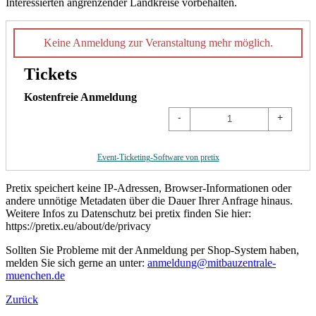
Interessierten angrenzender Landkreise vorbehalten.
Keine Anmeldung zur Veranstaltung mehr möglich.
Tickets
Kostenfreie Anmeldung
-
+
Event-Ticketing-Software von pretix
Pretix speichert keine IP-Adressen, Browser-Informationen oder
andere unnötige Metadaten über die Dauer Ihrer Anfrage hinaus.
Weitere Infos zu Datenschutz bei pretix finden Sie hier:
https://pretix.eu/about/de/privacy
Sollten Sie Probleme mit der Anmeldung per Shop-System haben,
melden Sie sich gerne an unter:
anmeldung@mitbauzentrale-
muenchen.de
Zurück