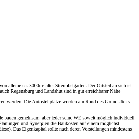
alleine ca. 3000m² alter Streuobstgarten. Der Ortsteil an sich ist
r auch Regensburg und Landshut sind in gut erreichbarer Nähe.
hren werden. Die Autostellplätze werden am Rand des Grundstücks
e bauen gemeinsam, aber jeder seine WE soweit möglich individuell.
 Planungen und Synergien die Baukosten auf einem möglichst
diese). Das Eigenkapital sollte nach deren Vorstellungen mindestens