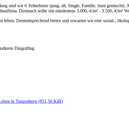
ng sind wir 6 Teilnehmer (jung, alt, Single, Familie, bunt gemischt).
aufirma. Demnach sollte mit mindestens 3.000,-€/m² - 3.500,-€/m² Wo
leben. Dementsprechend bieten und erwarten wir eine sozial-, ökolog
ndkreis Dingolfing
Leben in Tunzenberg
(851,50 KiB)