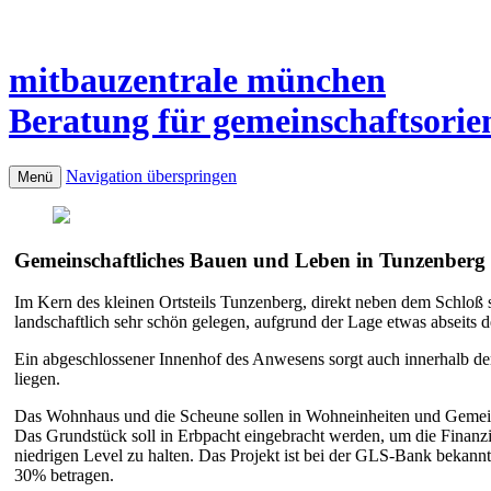
mitbauzentrale
münchen
Beratung für gemeinschaftsorie
Navigation überspringen
Menü
Gemeinschaftliches Bauen und Leben in Tunzenberg 
Im Kern des kleinen Ortsteils Tunzenberg, direkt neben dem Schloß s
landschaftlich sehr schön gelegen, aufgrund der Lage etwas abseits 
Ein abgeschlossener Innenhof des Anwesens sorgt auch innerhalb de
liegen.
Das Wohnhaus und die Scheune sollen in Wohneinheiten und Gemeins
Das Grundstück soll in Erbpacht eingebracht werden, um die Finanz
niedrigen Level zu halten. Das Projekt ist bei der GLS-Bank bekannt 
30% betragen.