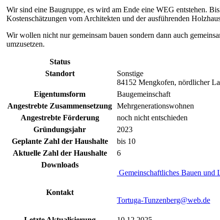
Wir sind eine Baugruppe, es wird am Ende eine WEG entstehen. Bisla
Kostenschätzungen vom Architekten und der ausführenden Holzhausb
Wir wollen nicht nur gemeinsam bauen sondern dann auch gemeinsam 
umzusetzen.
Status
Standort
Sonstige
84152 Mengkofen, nördlicher La
Eigentumsform
Baugemeinschaft
Angestrebte Zusammensetzung
Mehrgenerationswohnen
Angestrebte Förderung
noch nicht entschieden
Gründungsjahr
2023
Geplante Zahl der Haushalte
bis 10
Aktuelle Zahl der Haushalte
6
Downloads
Gemeinschaftliches Bauen und 
Kontakt
Tortuga-Tunzenberg@web.de
Letzte Aktualisierung
10.12.2025