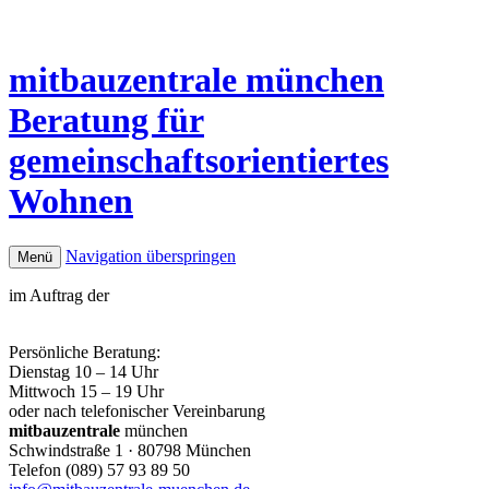
mitbauzentrale
münchen
Beratung für
gemeinschaftsorientiertes
Wohnen
Navigation überspringen
Menü
im Auftrag der
Persönliche Beratung:
Dienstag 10 – 14 Uhr
Mittwoch 15 – 19 Uhr
oder nach telefonischer Vereinbarung
mitbauzentrale
münchen
Schwindstraße 1 · 80798 München
Telefon (089) 57 93 89 50