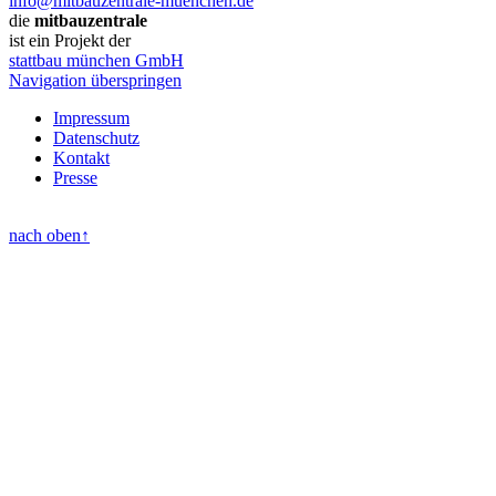
info@mitbauzentrale-muenchen.de
die
mitbauzentrale
ist ein Projekt der
stattbau münchen GmbH
Navigation überspringen
Impressum
Datenschutz
Kontakt
Presse
nach oben
↑