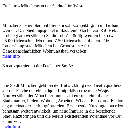
Freiham - Münchens neuer Stadtteil im Westen
Münchens neuer Stadtteil Freiham soll kompakt, grün und urban
werden. Das Siedlungsgebiet umfasst eine Fläche von 350 Hektar
und liegt am westlichen Stadtrand. Zukünftig werden hier etwa
25.000 Menschen leben und 7.500 Menschen arbeiten. Die
Landeshauptstadt München hat Grundstücke für
Genossenschaftlichen Wohnungsbau vergeben.
mehr Info
Kreativquartier an der Dachauer Straße
Die Stadt München geht bei der Entwicklung des Kreativquartiers
auf der Fläche der ehemaligen Luitpoldkaserne neue Wege:
Nordwestlich der Münchner Innenstadt entsteht ein urbanes
Stadtquartier, in dem Wohnen, Arbeiten, Wissen, Kunst und Kultur
eng miteinander verknüpft werden. Bestehende Nutzungen werden
behutsam weiterentwickelt, um neue Impulse in die bestehende
Stadt einzubringen und die bereits existierenden Potentiale vor Ort
zu nutzen.
mehr Info