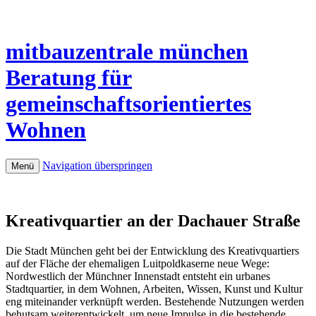
mitbauzentrale
münchen
Beratung für
gemeinschaftsorientiertes
Wohnen
Navigation überspringen
Menü
Kreativquartier an der Dachauer Straße
Die Stadt München geht bei der Entwicklung des Kreativquartiers
auf der Fläche der ehemaligen Luitpoldkaserne neue Wege:
Nordwestlich der Münchner Innenstadt entsteht ein urbanes
Stadtquartier, in dem Wohnen, Arbeiten, Wissen, Kunst und Kultur
eng miteinander verknüpft werden. Bestehende Nutzungen werden
behutsam weiterentwickelt, um neue Impulse in die bestehende