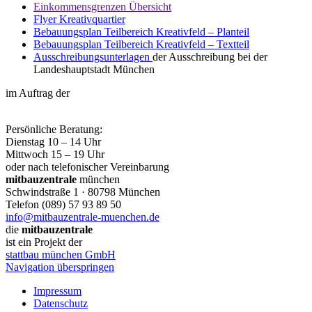
Einkommensgrenzen Übersicht
Flyer Kreativquartier
Bebauungsplan Teilbereich
Kreativfeld – Planteil
Bebauungsplan Teilbereich Kreativfeld – Textteil
Ausschreibungsunterlagen
der Ausschreibung bei der
Landeshauptstadt München
im Auftrag der
Persönliche Beratung:
Dienstag 10 – 14 Uhr
Mittwoch 15 – 19 Uhr
oder nach telefonischer Vereinbarung
mitbauzentrale
münchen
Schwindstraße 1 · 80798 München
Telefon (089) 57 93 89 50
info@mitbauzentrale-muenchen.de
die
mitbauzentrale
ist ein Projekt der
stattbau münchen GmbH
Navigation überspringen
Impressum
Datenschutz