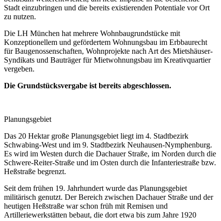
Stadt einzubringen und die bereits existierenden Potentiale vor Ort
zu nutzen.
Die LH München hat mehrere Wohnbaugrundstücke mit
Konzeptionellem und gefördertem Wohnungsbau im Erbbaurecht
für Baugenossenschaften, Wohnprojekte nach Art des Mietshäuser-
Syndikats und Bauträger für Mietwohnungsbau im Kreativquartier
vergeben.
Die Grundstücksvergabe ist bereits abgeschlossen.
Planungsgebiet
Das 20 Hektar große Planungsgebiet liegt im 4. Stadtbezirk
Schwabing-West und im 9. Stadtbezirk Neuhausen-Nymphenburg.
Es wird im Westen durch die Dachauer Straße, im Norden durch die
Schwere-Reiter-Straße und im Osten durch die Infanteriestraße bzw.
Heßstraße begrenzt.
Seit dem frühen 19. Jahrhundert wurde das Planungsgebiet
militärisch genutzt. Der Bereich zwischen Dachauer Straße und der
heutigen Heßstraße war schon früh mit Remisen und
Artilleriewerkstätten bebaut, die dort etwa bis zum Jahre 1920