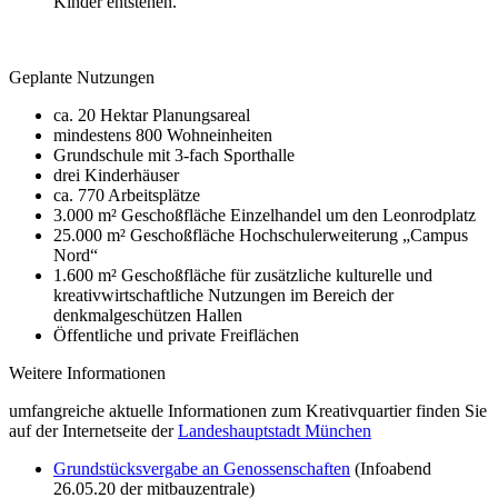
Kinder entstehen.
Geplante Nutzungen
ca. 20 Hektar Planungsareal
mindestens 800 Wohneinheiten
Grundschule mit 3-fach Sporthalle
drei Kinderhäuser
ca. 770 Arbeitsplätze
3.000 m² Geschoßfläche Einzelhandel um den Leonrodplatz
25.000 m² Geschoßfläche Hochschulerweiterung „Campus
Nord“
1.600 m² Geschoßfläche für zusätzliche kulturelle und
kreativwirtschaftliche Nutzungen im Bereich der
denkmalgeschützen Hallen
Öffentliche und private Freiflächen
Weitere Informationen
umfangreiche aktuelle Informationen zum Kreativquartier finden Sie
auf der Internetseite der
Landeshauptstadt München
Grundstücksvergabe an Genossenschaften
(Infoabend
26.05.20 der mitbauzentrale)