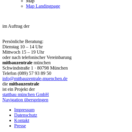
Map
Map Landingpage
im Auftrag der
Persönliche Beratung:
Dienstag 10 – 14 Uhr
Mittwoch 15 – 19 Uhr
oder nach telefonischer Vereinbarung
mitbauzentrale
münchen
Schwindstraße 1 · 80798 München
Telefon (089) 57 93 89 50
info@mitbauzentrale-muenchen.de
die
mitbauzentrale
ist ein Projekt der
stattbau münchen GmbH
Navigation überspringen
Impressum
Datenschutz
Kontakt
Presse